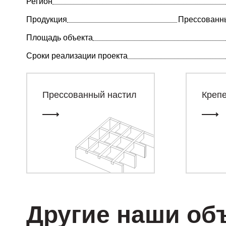
Регион
Продукция
Прессованный
Площадь объекта
Сроки реализации проекта
Прессованный настил
Креп
Другие наши об