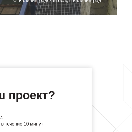
Калининградская обл., г. Калининград
ш проект?
е,
в течение 10 минут.