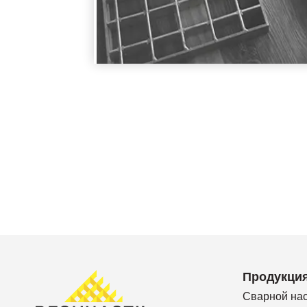
Продукци
Сварной на