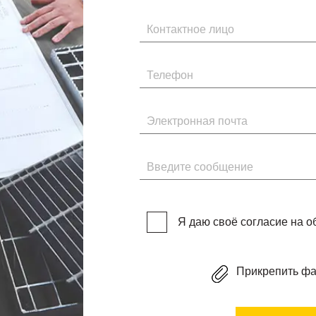
Имя
Телефон
Электронная почта
Введите сообщение
Я даю своё согласие на 
Прикрепить ф