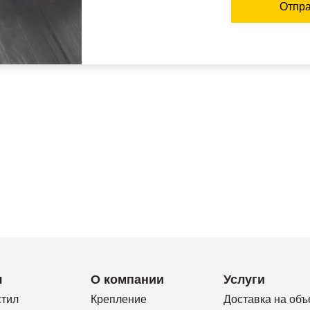
Отпра
я
О компании
Услуги
стил
Крепление
Доставка на объ