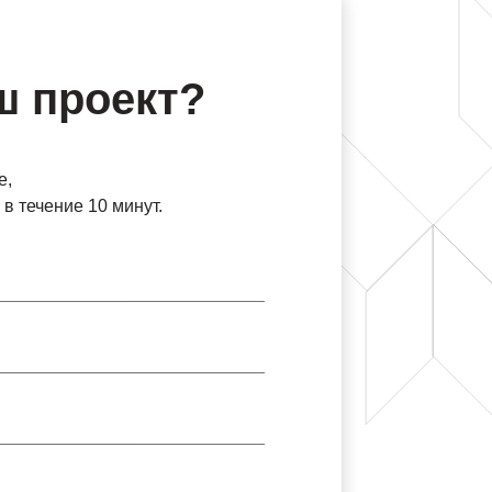
ш проект?
е,
в течение 10 минут.