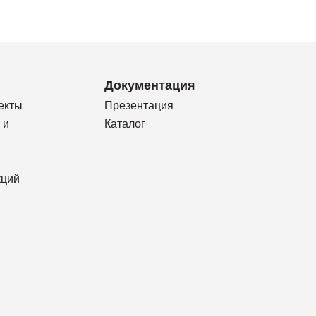
Документация
екты
Презентация
 и
Каталог
кций