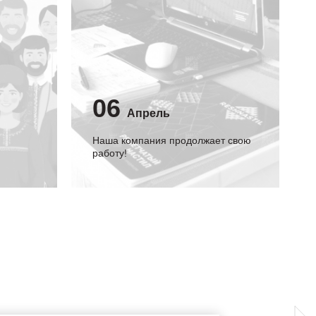
06
Апрель
Наша компания продолжает свою
работу!