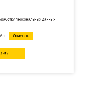
обработку персональных данных
айл
Очистить
вить