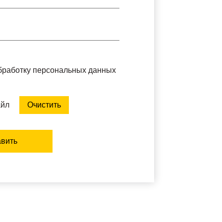
обработку персональных данных
айл
Очистить
вить