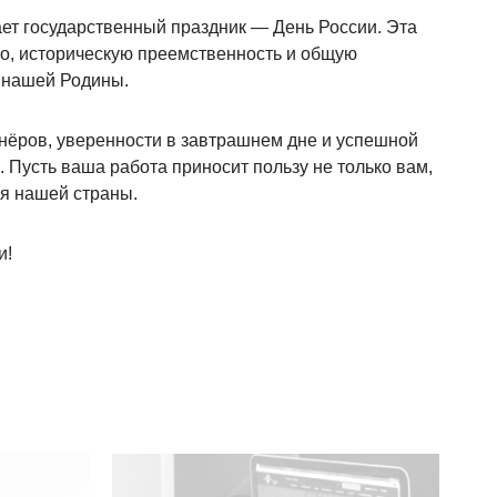
ет государственный праздник — День России. Эта
во, историческую преемственность и общую
е нашей Родины.
ёров, уверенности в завтрашнем дне и успешной
 Пусть ваша работа приносит пользу не только вам,
ия нашей страны.
и!