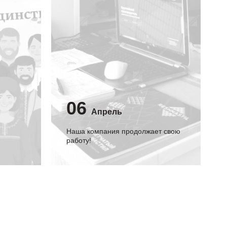
06
Апрель
Наша компания продолжает свою
работу!