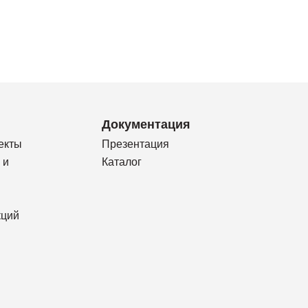
Документация
екты
Презентация
 и
Каталог
кций