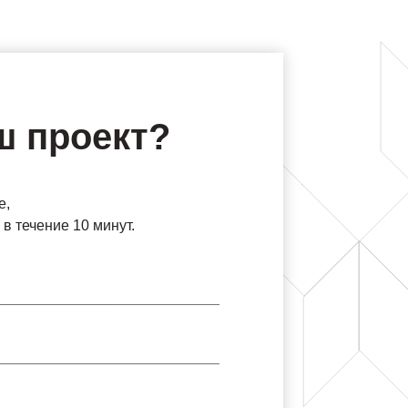
ш проект?
е,
в течение 10 минут.