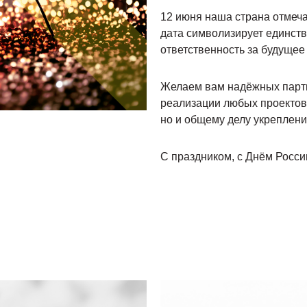
12 июня наша страна отмеча
дата символизирует единст
ответственность за будуще
Желаем вам надёжных партн
реализации любых проектов.
но и общему делу укреплен
С праздником, с Днём Росси