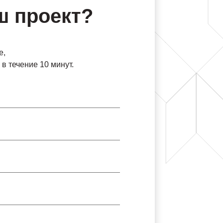
ш проект?
е,
в течение 10 минут.