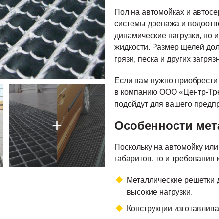
Пол на автомойках и автос
системы дренажа и водоотв
динамические нагрузки, но
жидкости. Размер щелей до
грязи, песка и других загряз
Если вам нужно приобрести
в компанию ООО «Центр-Тре
подойдут для вашего предп
Особенности мет
Поскольку на автомойку ил
габаритов, то и требования
Металлические решетки 
высокие нагрузки.
Конструкции изготавлив