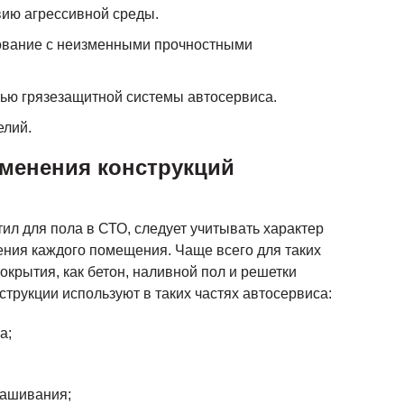
вию агрессивной среды.
ование с неизменными прочностными
тью грязезащитной системы автосервиса.
елий.
менения конструкций
тил для пола в СТО, следует учитывать характер
ения каждого помещения. Чаще всего для таких
окрытия, как бетон, наливной пол и решетки
струкции используют в таких частях автосервиса:
а;
рашивания;