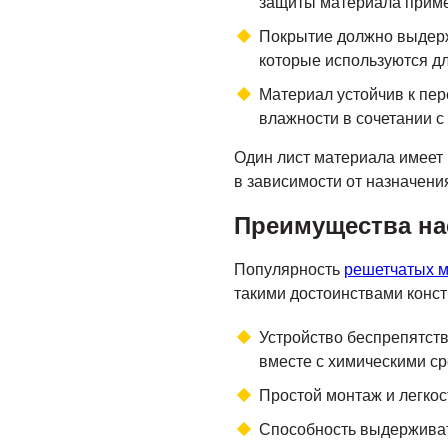
защиты материала приме
Покрытие должно выдерж
которые используются д
Материал устойчив к пе
влажности в сочетании 
Один лист материала имеет
в зависимости от назначени
Преимущества на
Популярность
решетчатых м
такими достоинствами конст
Устройство беспрепятств
вместе с химическими ср
Простой монтаж и легкос
Способность выдерживат