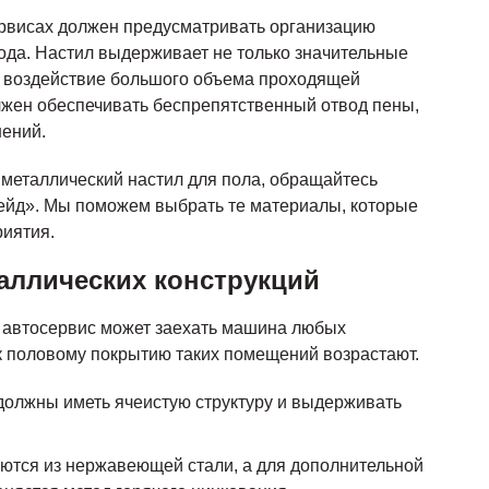
ервисах должен предусматривать организацию
ода. Настил выдерживает не только значительные
 и воздействие большого объема проходящей
лжен обеспечивать беспрепятственный отвод пены,
нений.
 металлический настил для пола, обращайтесь
йд». Мы поможем выбрать те материалы, которые
риятия.
аллических конструкций
и автосервис может заехать машина любых
 к половому покрытию таких помещений возрастают.
должны иметь ячеистую структуру и выдерживать
аются из нержавеющей стали, а для дополнительной