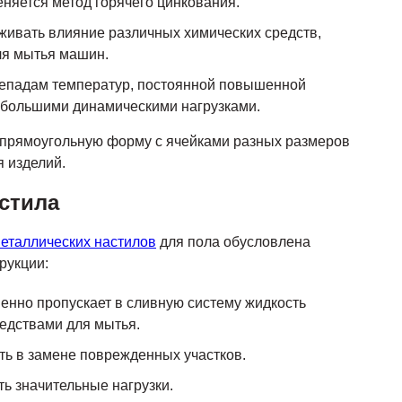
няется метод горячего цинкования.
ивать влияние различных химических средств,
ля мытья машин.
репадам температур, постоянной повышенной
с большими динамическими нагрузками.
 прямоугольную форму с ячейками разных размеров
я изделий.
стила
еталлических настилов
для пола обусловлена
рукции:
енно пропускает в сливную систему жидкость
едствами для мытья.
ть в замене поврежденных участков.
ь значительные нагрузки.