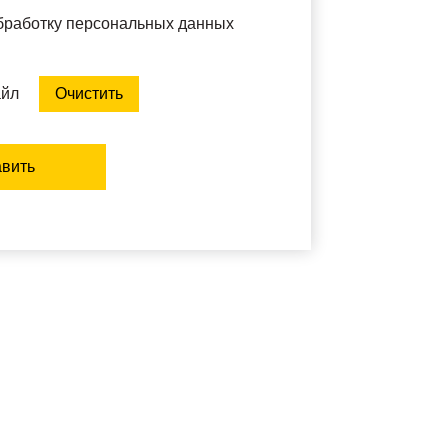
обработку персональных данных
айл
Очистить
вить