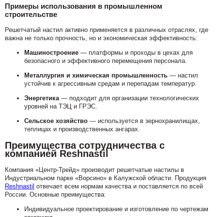
Примеры использования в промышленном
строительстве
Решетчатый настил активно применяется в различных отраслях, где
важна не только прочность, но и экономическая эффективность:
Машиностроение
— платформы и проходы в цехах для
безопасного и эффективного перемещения персонала.
Металлургия и химическая промышленность
— настил
устойчив к агрессивным средам и перепадам температур.
Энергетика
— подходит для организации технологических
уровней на ТЭЦ и ГРЭС.
Сельское хозяйство
— используется в зернохранилищах,
теплицах и производственных ангарах.
Преимущества сотрудничества с
компанией Reshnastil
Компания «Центр-Трейд» производит решетчатые настилы в
Индустриальном парке «Ворсино» в Калужской области. Продукция
Reshnastil
отвечает всем нормам качества и поставляется по всей
России. Основные преимущества:
Индивидуальное проектирование и изготовление по чертежам