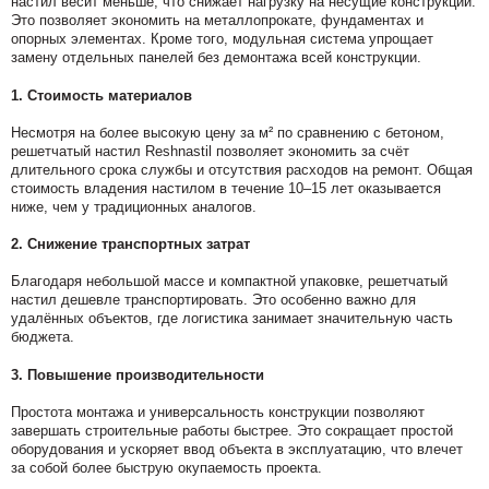
настил весит меньше, что снижает нагрузку на несущие конструкции.
Это позволяет экономить на металлопрокате, фундаментах и
опорных элементах. Кроме того, модульная система упрощает
замену отдельных панелей без демонтажа всей конструкции.
1. Стоимость материалов
Несмотря на более высокую цену за м² по сравнению с бетоном,
решетчатый настил Reshnastil позволяет экономить за счёт
длительного срока службы и отсутствия расходов на ремонт. Общая
стоимость владения настилом в течение 10–15 лет оказывается
ниже, чем у традиционных аналогов.
2. Снижение транспортных затрат
Благодаря небольшой массе и компактной упаковке, решетчатый
настил дешевле транспортировать. Это особенно важно для
удалённых объектов, где логистика занимает значительную часть
бюджета.
3. Повышение производительности
Простота монтажа и универсальность конструкции позволяют
завершать строительные работы быстрее. Это сокращает простой
оборудования и ускоряет ввод объекта в эксплуатацию, что влечет
за собой более быструю окупаемость проекта.