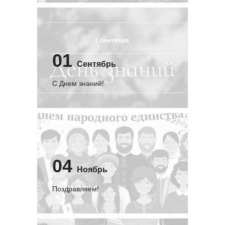
01
Сентябрь
C Днем знаний!
04
Ноябрь
Поздравляем!