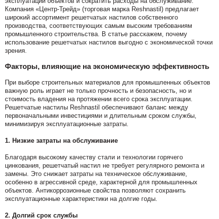
эксплуатации объектов и сократить расходы на обслуживание.
Компания «Центр-Трейд» (торговая марка Reshnastil) предлагает
широкий ассортимент решетчатых настилов собственного
производства, соответствующих самым высоким требованиям
промышленного строительства. В статье расскажем, почему
использование решетчатых настилов выгодно с экономической точки
зрения.
Факторы, влияющие на экономическую эффективность
При выборе строительных материалов для промышленных объектов
важную роль играет не только прочность и безопасность, но и
стоимость владения на протяжении всего срока эксплуатации.
Решетчатые настилы Reshnastil обеспечивают баланс между
первоначальными инвестициями и длительным сроком службы,
минимизируя эксплуатационные затраты.
1.
Низкие затраты на обслуживание
Благодаря высокому качеству стали и технологии горячего
цинкования, решетчатый настил не требует регулярного ремонта и
замены. Это снижает затраты на техническое обслуживание,
особенно в агрессивной среде, характерной для промышленных
объектов. Антикоррозионные свойства позволяют сохранить
эксплуатационные характеристики на долгие годы.
2.
Долгий срок службы