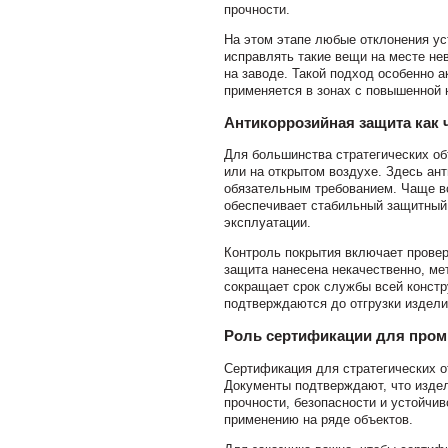
прочности.
На этом этапе любые отклонения ус
исправлять такие вещи на месте не
на заводе. Такой подход особенно а
применяется в зонах с повышенной 
Антикоррозийная защита как 
Для большинства стратегических об
или на открытом воздухе. Здесь ан
обязательным требованием. Чаще вс
обеспечивает стабильный защитный 
эксплуатации.
Контроль покрытия включает провер
защита нанесена некачественно, ме
сокращает срок службы всей конст
подтверждаются до отгрузки издели
Роль сертификации для про
Сертификация для стратегических о
Документы подтверждают, что издел
прочности, безопасности и устойчив
применению на ряде объектов.