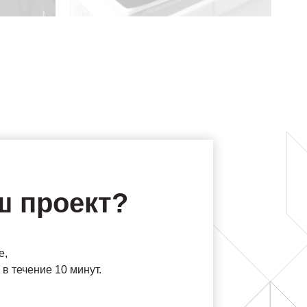
ш проект?
е,
в течение 10 минут.