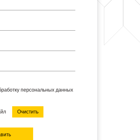
обработку персональных данных
айл
Очистить
вить