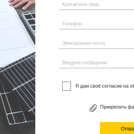
Имя
Телефон
Электронная почта
Введите сообщение
Я даю своё согласие на 
Прикрепить ф
Отпра