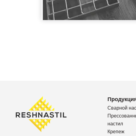
Продукци
Сварной на
Прессованн
настил
Крепеж