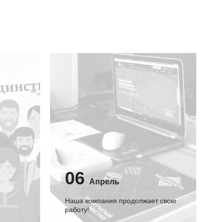
06
Апрель
Наша компания продолжает свою
работу!