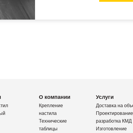
я
О компании
Услуги
стил
Крепление
Доставка на объ
ый
настила
Проектирование
Технические
разработка КМД
таблицы
Изготовление