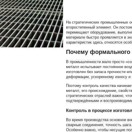
На стратегических промышленных о
второстепенный элемент. Он постоя
перемещают оборудование, выполня
материале быстро проявляется в эк
характеристик здесь относятся особ
Почему формального 
В промышленности мало просто «соо
металл испытывает постоянное возд
изготовлен без запаса прочности ил
деформации, ускоренному износу и 
Поэтому контроль качества начинае
металл, его происхождение, свойст
стратегических отраслей важно, чт
подтверждёнными и воспроизводимым
Контроль в процессе изготов
Во время производства основное вн
сварные соединения, точность шага
Особенно важно, чтобы несущие по