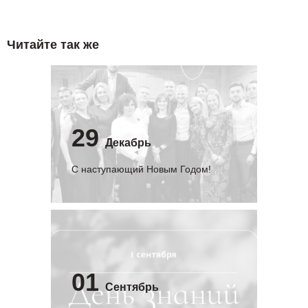
Читайте так же
29
Декабрь
С наступающий Новым Годом!
01
Сентябрь