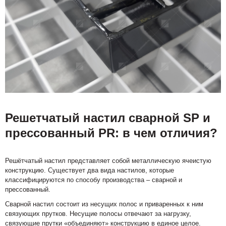
Решетчатый настил сварной SP и
пресcованный PR: в чем отличия?
Решётчатый настил представляет собой металлическую ячеистую
конструкцию. Существует два вида настилов, которые
классифицируются по способу производства – сварной и
прессованный.
Сварной настил состоит из несущих полос и приваренных к ним
связующих прутков. Несущие полосы отвечают за нагрузку,
связующие прутки «объединяют» конструкцию в единое целое.