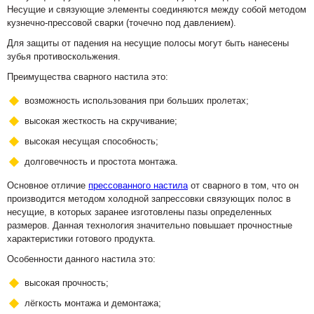
Несущие и связующие элементы соединяются между собой методом
кузнечно-прессовой сварки (точечно под давлением).
Для защиты от падения на несущие полосы могут быть нанесены
зубья противоскольжения.
Преимущества сварного настила это:
возможность использования при больших пролетах;
высокая жесткость на скручивание;
высокая несущая способность;
долговечность и простота монтажа.
Основное отличие
прессованного настила
от сварного в том, что он
производится методом холодной запрессовки связующих полос в
несущие, в которых заранее изготовлены пазы определенных
размеров. Данная технология значительно повышает прочностные
характеристики готового продукта.
Особенности данного настила это:
высокая прочность;
лёгкость монтажа и демонтажа;