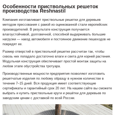
Особенности приствольных решеток
производства Reshnastil
Компания изготавливает приствольные решетки для деревьев
методом прессования с рамой из оцинкованной стали европейских
производителей. В результате конструкция получается
влагоустойчивой, долговечной, способной выдерживать большие
нагрузки — наезд автомобиля и постоянное движение пешеходов не
повредят ее.
Размер отверстий в приствольной решетке рассчитан так, чтобы
сквозь них попадало достаточно влаги и света для корней растения.
Модульная конструкция обеспечивает простой монтаж защиты на
любом этапе обустройства тротуара.
Производственные мощности предприятия позволяют изготовить
решетчатые изделия по любому образцу в нужном количестве в
течение 7–15 дней. Вся продукция имеет соответствующие
сертификаты и гарантийный срок 20 лет. На нашем сайте вы сможете
выбрать и купить приствольные круги и решётки для деревьев по
заводским ценам с доставкой по всей России.