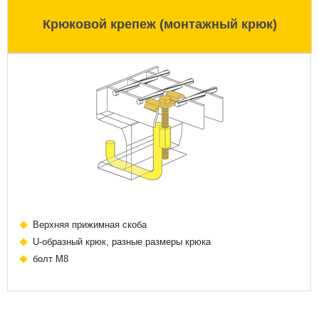
Крюковой крепеж (монтажный крюк)
Верхняя прижимная скоба
U-образный крюк, разные размеры крюка
болт М8