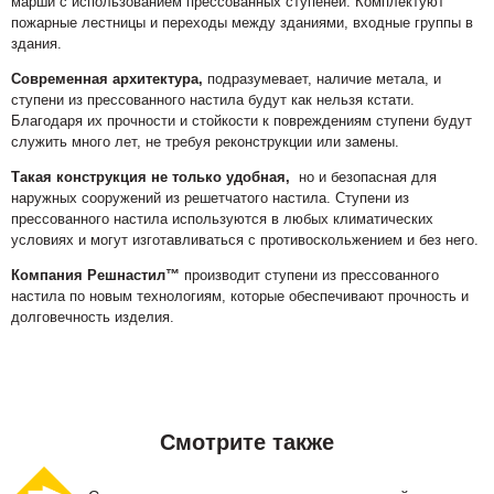
марши с использованием прессованных ступеней. Комплектуют
пожарные лестницы и переходы между зданиями, входные группы в
здания.
Современная архитектура,
подразумевает, наличие метала, и
ступени из прессованного настила будут как нельзя кстати.
Благодаря их прочности и стойкости к повреждениям ступени будут
служить много лет, не требуя реконструкции или замены.
Такая конструкция не только удобная,
но и безопасная для
наружных сооружений из решетчатого настила. Ступени из
прессованного настила используются в любых климатических
условиях и могут изготавливаться с противоскольжением и без него.
Компания Решнастил™
производит ступени из прессованного
настила по новым технологиям, которые обеспечивают прочность и
долговечность изделия.
Смотрите также