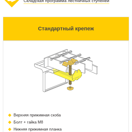
Складская программа лестничных ступеней
Стандартный крепеж
Верхняя прижимная скоба
Болт + гайка М8
Нижняя прижимная планка