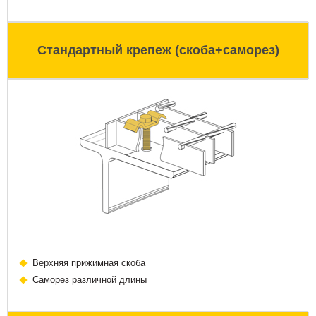
Стандартный крепеж (скоба+саморез)
Верхняя прижимная скоба
Саморез различной длины