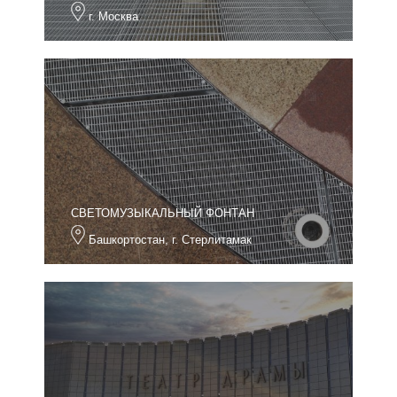
г. Москва
СВЕТОМУЗЫКАЛЬНЫЙ ФОНТАН
Башкортостан, г. Стерлитамак