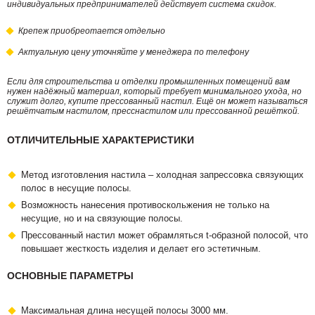
индивидуальных предпринимателей действует система скидок.
Крепеж приобреотается отдельно
Актуальную цену уточняйте у менеджера по телефону
Если для строительства и отделки промышленных помещений вам
нужен надёжный материал, который требует минимального ухода, но
служит долго, купите прессованный настил. Ещё он может называться
решётчатым настилом, пресснастилом или прессованной решёткой.
ОТЛИЧИТЕЛЬНЫЕ ХАРАКТЕРИСТИКИ
Метод изготовления настила – холодная запрессовка связующих
полос в несущие полосы.
Возможность нанесения противоскольжения не только на
несущие, но и на связующие полосы.
Прессованный настил может обрамляться t-образной полосой, что
повышает жесткость изделия и делает его эстетичным.
ОСНОВНЫЕ ПАРАМЕТРЫ
Максимальная длина несущей полосы 3000 мм.