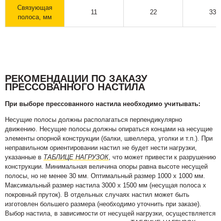
Связующая
11
22
33
полоса, мм
РЕКОМЕНДАЦИИ ПО ЗАКАЗУ
ПРЕССОВАННОГО НАСТИЛА
При выборе прессованного настила необходимо учитывать:
Несущие полосы должны располагаться перпендикулярно
движению. Несущие полосы должны опираться концами на несущие
элементы опорной конструкции (балки, швеллера, уголки и т.п.). При
неправильном ориентировании настил не будет нести нагрузки,
указанные в
ТАБЛИЦЕ НАГРУЗОК
, что может привести к разрушению
конструкции. Минимальная величина опоры равна высоте несущей
полосы, но не менее 30 мм. Оптимальный размер 1000 х 1000 мм.
Максимальный размер настила 3000 х 1500 мм (несущая полоса х
покровный пруток). В отдельных случаях настил может быть
изготовлен большего размера (необходимо уточнить при заказе).
Выбор настила, в зависимости от несущей нагрузки, осуществляется