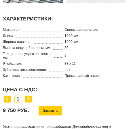
ХАРАКТЕРИСТИКИ:
Материал:
Оцинкованная сталь
Длина:
1000 мм
Ширина настила:
1000 мм
Высота несущей полосы, мм:
30
Толщина несущего элемента,
2
мм:
Ячейка, мм:
33 х 11
Зубья противоскольжения:
нет
Категория:
Прессованный настил
ЦЕНА С НДС:
9 750 РУБ.
Заказать
Указана розничная цена производителя. Для юридических лиц и