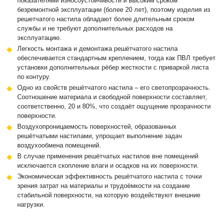
показателями износоустойчивости и высоким сроком
безремонтной эксплуатации (более 20 лет), поэтому изделия из
решетчатого настила обладают более длительным сроком
службы и не требуют дополнительных расходов на
эксплуатацию.
Легкость монтажа и демонтажа решётчатого настила
обеспечивается стандартным креплением, тогда как ПВЛ требует
установки дополнительных рёбер жесткости с приваркой листа
по контуру.
Одно из свойств решётчатого настила – его светопрозрачность.
Соотношение материала и свободной поверхности составляет,
соответственно, 20 и 80%, что создаёт ощущение прозрачности
поверхности.
Воздухопроницаемость поверхностей, образованных
решётчатыми настилами, упрощает выполнение задач
воздухообмена помещений.
В случае применения решётчатых настилов вне помещений
исключается скопление влаги и осадков на их поверхности.
Экономическая эффективность решётчатого настила с точки
зрения затрат на материалы и трудоёмкости на создание
стабильной поверхности, на которую воздействуют внешние
нагрузки.