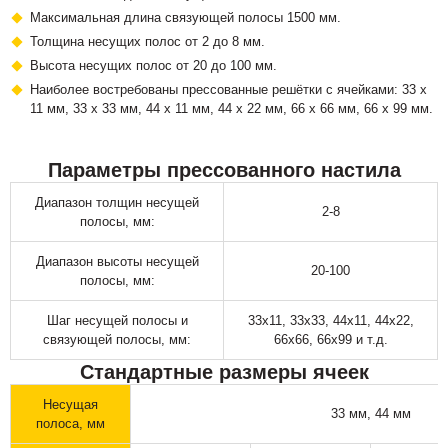
Максимальная длина связующей полосы 1500 мм.
Толщина несущих полос от 2 до 8 мм.
Высота несущих полос от 20 до 100 мм.
Наиболее востребованы прессованные решётки с ячейками: 33 х
11 мм, 33 х 33 мм, 44 х 11 мм, 44 х 22 мм, 66 х 66 мм, 66 х 99 мм.
Параметры прессованного настила
Диапазон толщин несущей
2-8
полосы, мм:
Диапазон высоты несущей
20-100
полосы, мм:
Шаг несущей полосы и
33х11, 33х33, 44х11, 44х22,
связующей полосы, мм:
66х66, 66х99 и т.д.
Стандартные размеры ячеек
Несущая
33 мм, 44 мм
полоса, мм