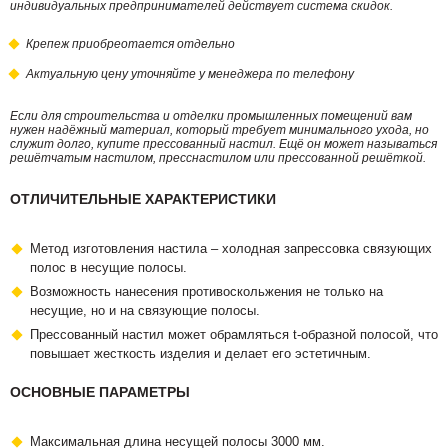
индивидуальных предпринимателей действует система скидок.
Крепеж приобреотается отдельно
Актуальную цену уточняйте у менеджера по телефону
Если для строительства и отделки промышленных помещений вам
нужен надёжный материал, который требует минимального ухода, но
служит долго, купите прессованный настил. Ещё он может называться
решётчатым настилом, пресснастилом или прессованной решёткой.
ОТЛИЧИТЕЛЬНЫЕ ХАРАКТЕРИСТИКИ
Метод изготовления настила – холодная запрессовка связующих
полос в несущие полосы.
Возможность нанесения противоскольжения не только на
несущие, но и на связующие полосы.
Прессованный настил может обрамляться t-образной полосой, что
повышает жесткость изделия и делает его эстетичным.
ОСНОВНЫЕ ПАРАМЕТРЫ
Максимальная длина несущей полосы 3000 мм.