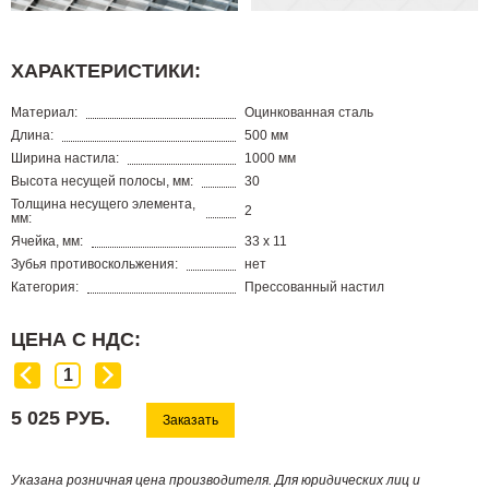
ХАРАКТЕРИСТИКИ:
Материал:
Оцинкованная сталь
Длина:
500 мм
Ширина настила:
1000 мм
Высота несущей полосы, мм:
30
Толщина несущего элемента,
2
мм:
Ячейка, мм:
33 х 11
Зубья противоскольжения:
нет
Категория:
Прессованный настил
ЦЕНА С НДС:
5 025 РУБ.
Заказать
Указана розничная цена производителя. Для юридических лиц и