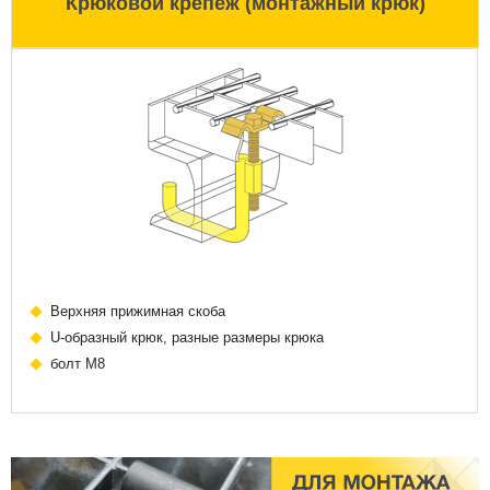
Крюковой крепеж (монтажный крюк)
Верхняя прижимная скоба
U-образный крюк, разные размеры крюка
болт М8