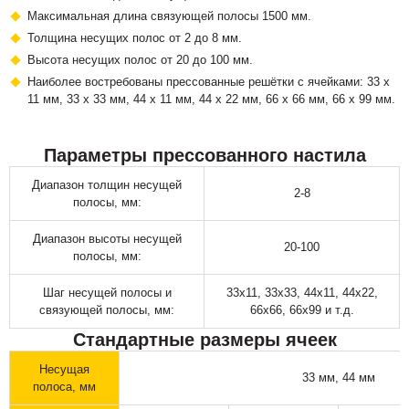
Максимальная длина связующей полосы 1500 мм.
Толщина несущих полос от 2 до 8 мм.
Высота несущих полос от 20 до 100 мм.
Наиболее востребованы прессованные решётки с ячейками: 33 х
11 мм, 33 х 33 мм, 44 х 11 мм, 44 х 22 мм, 66 х 66 мм, 66 х 99 мм.
Параметры прессованного настила
Диапазон толщин несущей
2-8
полосы, мм:
Диапазон высоты несущей
20-100
полосы, мм:
Шаг несущей полосы и
33х11, 33х33, 44х11, 44х22,
связующей полосы, мм:
66х66, 66х99 и т.д.
Стандартные размеры ячеек
Несущая
33 мм, 44 мм
полоса, мм