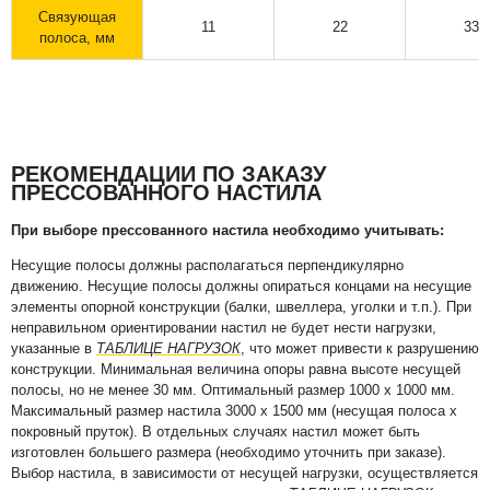
Связующая
11
22
33
полоса, мм
РЕКОМЕНДАЦИИ ПО ЗАКАЗУ
ПРЕССОВАННОГО НАСТИЛА
При выборе прессованного настила необходимо учитывать:
Несущие полосы должны располагаться перпендикулярно
движению. Несущие полосы должны опираться концами на несущие
элементы опорной конструкции (балки, швеллера, уголки и т.п.). При
неправильном ориентировании настил не будет нести нагрузки,
указанные в
ТАБЛИЦЕ НАГРУЗОК
, что может привести к разрушению
конструкции. Минимальная величина опоры равна высоте несущей
полосы, но не менее 30 мм. Оптимальный размер 1000 х 1000 мм.
Максимальный размер настила 3000 х 1500 мм (несущая полоса х
покровный пруток). В отдельных случаях настил может быть
изготовлен большего размера (необходимо уточнить при заказе).
Выбор настила, в зависимости от несущей нагрузки, осуществляется