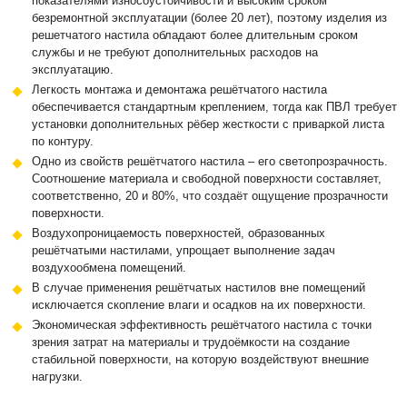
показателями износоустойчивости и высоким сроком
безремонтной эксплуатации (более 20 лет), поэтому изделия из
решетчатого настила обладают более длительным сроком
службы и не требуют дополнительных расходов на
эксплуатацию.
Легкость монтажа и демонтажа решётчатого настила
обеспечивается стандартным креплением, тогда как ПВЛ требует
установки дополнительных рёбер жесткости с приваркой листа
по контуру.
Одно из свойств решётчатого настила – его светопрозрачность.
Соотношение материала и свободной поверхности составляет,
соответственно, 20 и 80%, что создаёт ощущение прозрачности
поверхности.
Воздухопроницаемость поверхностей, образованных
решётчатыми настилами, упрощает выполнение задач
воздухообмена помещений.
В случае применения решётчатых настилов вне помещений
исключается скопление влаги и осадков на их поверхности.
Экономическая эффективность решётчатого настила с точки
зрения затрат на материалы и трудоёмкости на создание
стабильной поверхности, на которую воздействуют внешние
нагрузки.